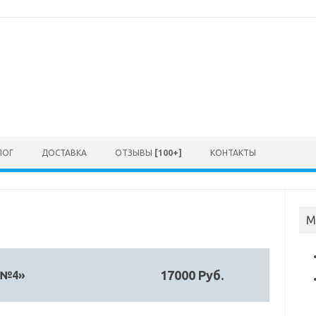
ЛОГ
ДОСТАВКА
ОТЗЫВЫ
[100+]
КОНТАКТЫ
М
17000 Руб.
 №4»