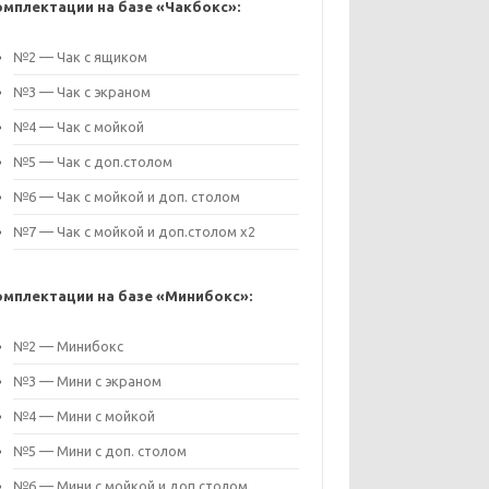
омплектации на базе «Чакбокс»:
№2 — Чак с ящиком
№3 — Чак с экраном
№4 — Чак с мойкой
№5 — Чак с доп.столом
№6 — Чак с мойкой и доп. столом
№7 — Чак с мойкой и доп.столом х2
омплектации на базе «Минибокс»:
№2 — Минибокс
№3 — Мини с экраном
№4 — Мини с мойкой
№5 — Мини с доп. столом
№6 — Мини с мойкой и доп.столом