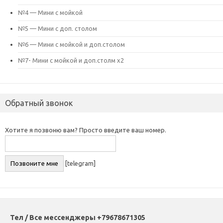
№4 — Мини с мойкой
№5 — Мини с доп. столом
№6 — Мини с мойкой и доп.столом
№7- Мини с мойкой и доп.столм х2
Обратный звонок
Хотите я позвоню вам? Просто введите ваш номер.
[telegram]
Тел / Все мессенджеры +79678671305