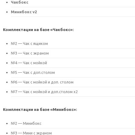
Чакбокс
Минибокс v2
Комплектации на базе «Чакбокс»:
№2 — Чак с ящиком
№3 — Чак с экраном
№4 — Чак с мойкой
№5 — Чак с доп.столом
№6 — Чак с мойкой и доп. столом
№7 — Чак с мойкой и доп.столом х2
Комплектации на базе «Минибокс»:
№2 — Минибокс
№3 — Мини с экраном