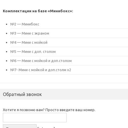
Комплектации на базе «Минибокс»:
№2 — Минибокс
№3 — Мини с экраном
№4 — Мини с мойкой
№5 — Мини с доп. столом
№6 — Мини с мойкой и доп.столом
№7- Мини с мойкой и доп.столм х2
Обратный звонок
Хотите я позвоню вам? Просто введите ваш номер.