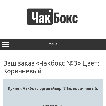
Перейти
к
содержимому
Меню
Ваш заказ «Чакбокс №3» Цвет:
Коричневый
Кухня «Чакбокс органайзер №3», коричневый.